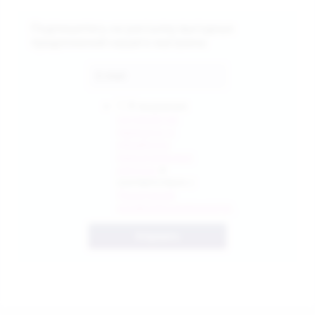
Подпишитесь на рассылку выгодных
предложений нашего магазина
Я выражаю
согласие на
передачу и
обработку
персональных
данных
в
соответствии с
Политикой
конфиденциальности
Отправить