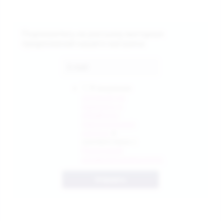
Подпишитесь на рассылку выгодных
предложений нашего магазина
Я выражаю
согласие на
передачу и
обработку
персональных
данных
в
соответствии с
Политикой
конфиденциальности
Отправить